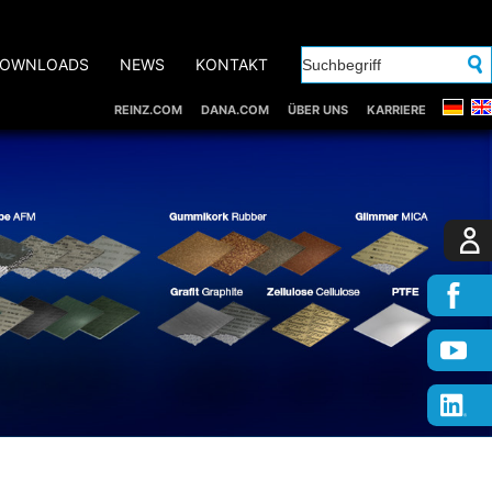
OWNLOADS
NEWS
KONTAKT
REINZ.COM
DANA.COM
ÜBER UNS
KARRIERE